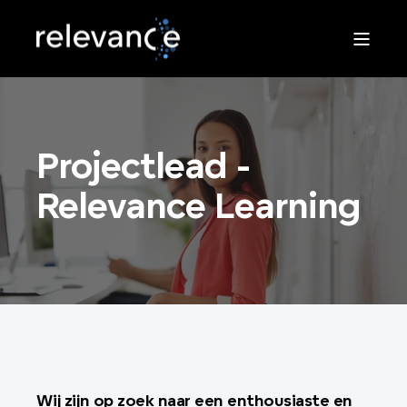
Projectlead -
Relevance Learning
Wij zijn op zoek naar een enthousiaste en