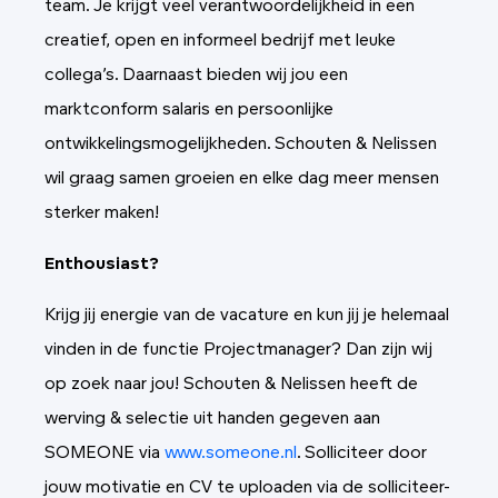
team. Je krijgt veel verantwoordelijkheid in een
creatief, open en informeel bedrijf met leuke
collega’s. Daarnaast bieden wij jou een
marktconform salaris en persoonlijke
ontwikkelingsmogelijkheden. Schouten & Nelissen
wil graag samen groeien en elke dag meer mensen
sterker maken!
Enthousiast?
Krijg jij energie van de vacature en kun jij je helemaal
vinden in de functie Projectmanager? Dan zijn wij
op zoek naar jou! Schouten & Nelissen heeft de
werving & selectie uit handen gegeven aan
SOMEONE via
www.someone.nl
. Solliciteer door
jouw motivatie en CV te uploaden via de solliciteer-