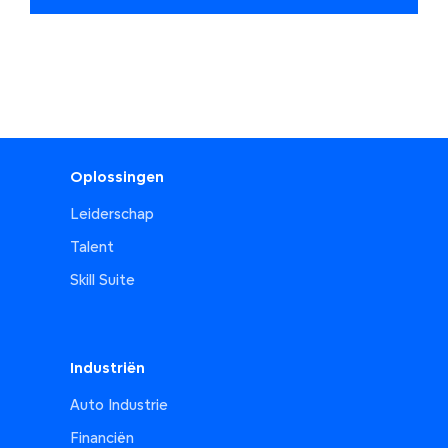
Oplossingen
Leiderschap
Talent
Skill Suite
Industriën
Auto Industrie
Financiën