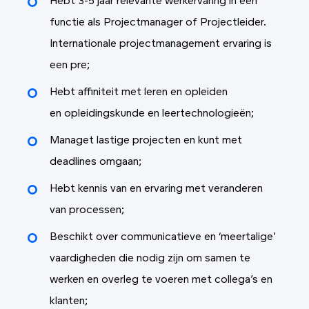
Hebt 3-5 jaar relevante werkervaring in een
functie als Projectmanager of Projectleider.
Internationale projectmanagement ervaring is
een pre;
Hebt affiniteit met leren en opleiden
en opleidingskunde en leertechnologieën;
Managet lastige projecten en kunt met
deadlines omgaan;
Hebt kennis van en ervaring met veranderen
van processen;
Beschikt over communicatieve en ‘meertalige’
vaardigheden die nodig zijn om samen te
werken en overleg te voeren met collega’s en
klanten;