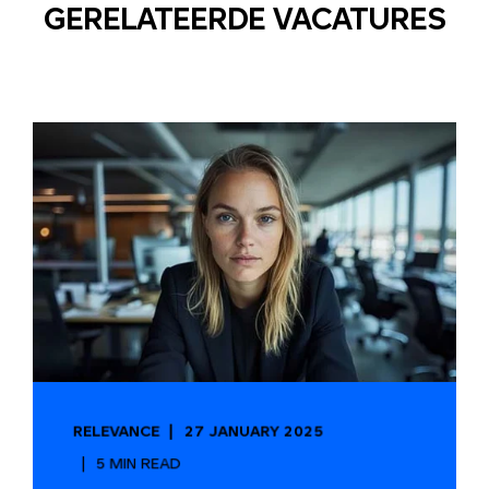
GERELATEERDE VACATURES
RELEVANCE
27 JANUARY 2025
5 MIN READ