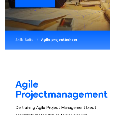
Skills Suite
Agile projectbeheer
Agile
Projectmanagement
De training Agile Project Management biedt