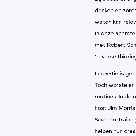
denken en zorg
weten kan relev
In deze achtste
met Robert Schu
'reverse thinkin
Innovatie is ge
Toch worstelen 
routines. In de
host Jim Morris
Scenaro Trainin
helpen hun crea