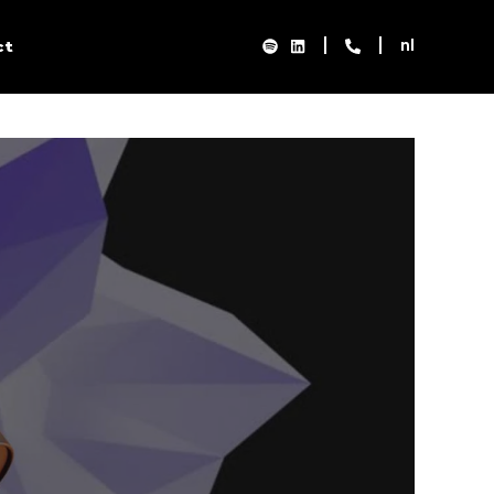
nl
ct