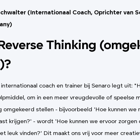
chwalter (Internationaal Coach, Oprichter van 
any)
 Reverse Thinking (omge
)?
internationaal coach en trainer bij Senaro legt uit: "
ulpmiddel, om in een meer vreugdevolle of speelse 
 omgekeerd stellen - bijvoorbeeld 'Hoe kunnen we m
ast krijgen?' - wordt 'Hoe kunnen we ervoor zorgen
et leuk vinden?' Dit maakt ons vrij voor meer creati