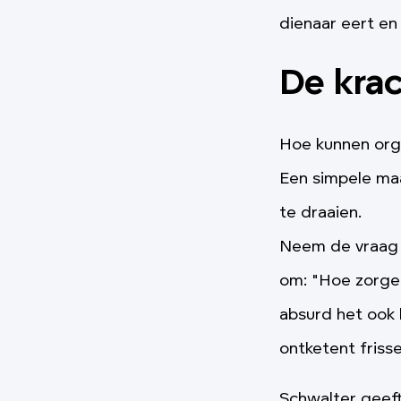
dienaar eert en
De krac
Hoe kunnen org
Een simpele ma
te draaien.
Neem de vraag 
om: "Hoe zorge
absurd het ook 
ontketent friss
Schwalter geeft