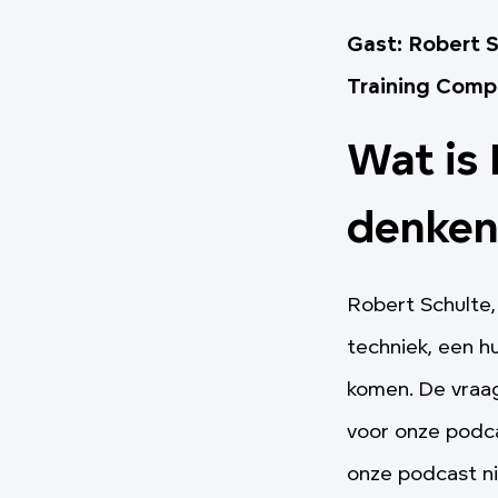
Gast: Robert S
Training Comp
Wat is
denken
Robert Schulte, 
techniek, een h
komen. De vraag
voor onze podc
onze podcast ni