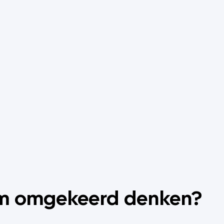
"
 omgekeerd denken?