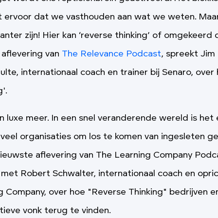
t ervoor dat we vasthouden aan wat we weten. Maar
anter zijn! Hier kan ‘reverse thinking’ of omgekeerd 
 aflevering van
The Relevance Podcast
, spreekt Jim
lte, internationaal coach en trainer bij Senaro, over
g'.
en luxe meer. In een snel veranderende wereld is het
veel organisaties om los te komen van ingesleten 
 nieuwste aflevering van The Learning Company Podc
 met Robert Schwalter, internationaal coach en opri
g Company, over hoe "Reverse Thinking" bedrijven en
tieve vonk terug te vinden.