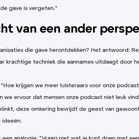
 de gave is vergeten."
ht van een ander perspe
anisaties die gave herontdekken? Het antwoord: Rev
ar krachtige techniek die aannames uitdaagt door 
"Hoe krijgen we meer luisteraars voor onze podcas
n we ervoor dat mensen onze podcast niet leuk vin
klinkt, deze omkering bevrijdt de geest van gewoo
e ideeën.
 een analogie: "Vraag niet wat je kunt doen met een