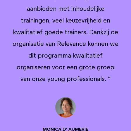
aanbieden met inhoudelijke
trainingen, veel keuzevrijheid en
de
kwalitatief goede trainers. Dankzij de
k
we
organisatie van Relevance kunnen we
o
dit programma kwalitatief
p
organiseren voor een grote groep
van onze young professionals.
”
MONICA D' AUMERIE