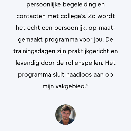
persoonlijke begeleiding en
t
contacten met collega’s. Zo wordt
-
het echt een persoonlijk, op-maat-
gemaakt programma voor jou. De
en
trainingsdagen zijn praktijkgericht en
t
t
levendig door de rollenspellen. Het
programma sluit naadloos aan op
mijn vakgebied.”