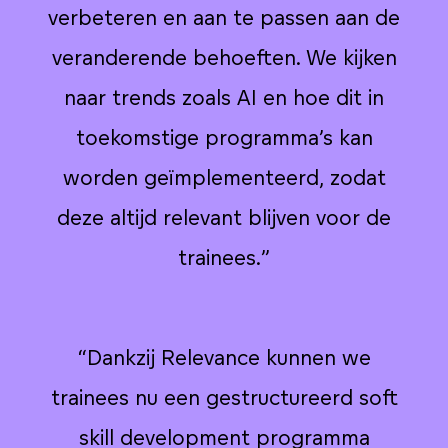
de
verbeteren en aan te passen aan de
v
n
veranderende behoeften. We kijken
naar trends zoals AI en hoe dit in
toekomstige programma’s kan
worden geïmplementeerd, zodat
e
deze altijd relevant blijven voor de
trainees.”
“
Dankzij Relevance kunnen we
t
trainees nu een gestructureerd soft
skill development programma