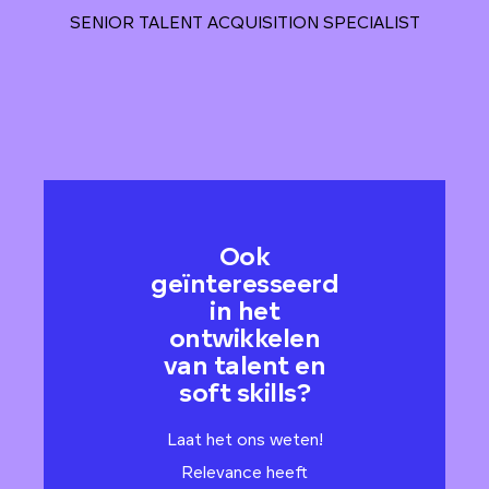
SENIOR TALENT ACQUISITION SPECIALIST
Ook
geïnteresseerd
in het
ontwikkelen
van talent en
soft skills?
Laat het ons weten!
Relevance heeft