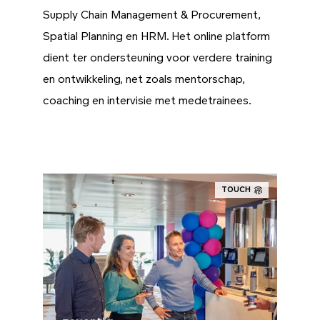
Supply Chain Management & Procurement,
Spatial Planning en HRM. Het online platform
dient ter ondersteuning voor verdere training
en ontwikkeling, net zoals mentorschap,
coaching en intervisie met medetrainees.
TOUCH
70% van het leren vindt plaats op de