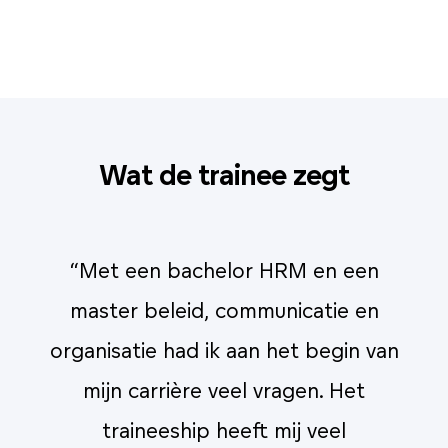
Wat de trainee zegt
“Met een bachelor HRM en een
master beleid, communicatie en
an
organisatie had ik aan het begin van
o
mijn carrière veel vragen. Het
traineeship heeft mij veel