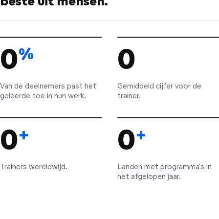
beste uit mensen.
0
%
0
Van de deelnemers past het
Gemiddeld cijfer voor de
geleerde toe in hun werk.
trainer.
0
+
0
+
Trainers wereldwijd.
Landen met programma's in
het afgelopen jaar.